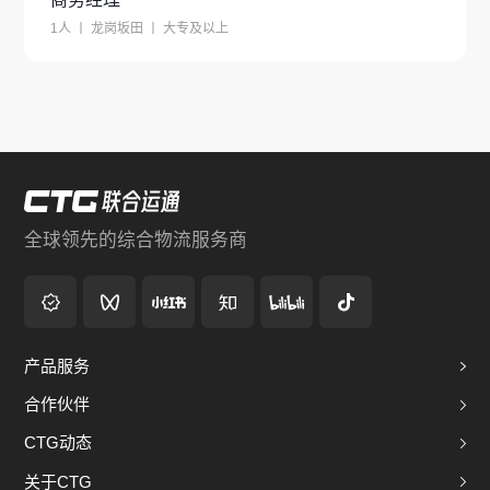
1人 丨 龙岗坂田 丨 大专及以上
全球领先的综合物流服务商
产品服务
合作伙伴
CTG动态
关于CTG