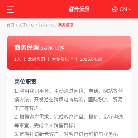
CN
首页
/
关于CTG
/
加入CTG
/
商务经理
商务经理
11-22K·13薪
1人 丨 龙岗坂田 丨 大专及以上 丨 2025.04.28
岗位职责
1. 利用我司平台，主动通过网络、电话、网站等营
销方法，开发潜在跨境电商物流，国际物流，贸易
工厂等客户；
2. 根据客户需求，完成客户询盘、报价、良好沟通
等事宜，完成个人销售目标；
3. 定期拜访新老客户，对客户进行维护与业务拓