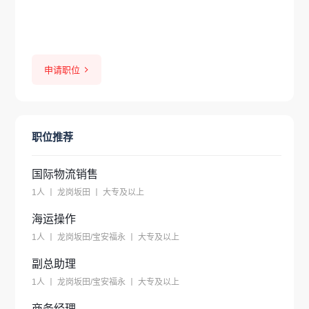
申请职位
职位推荐
国际物流销售
1人 丨 龙岗坂田 丨 大专及以上
海运操作
1人 丨 龙岗坂田/宝安福永 丨 大专及以上
副总助理
1人 丨 龙岗坂田/宝安福永 丨 大专及以上
商务经理